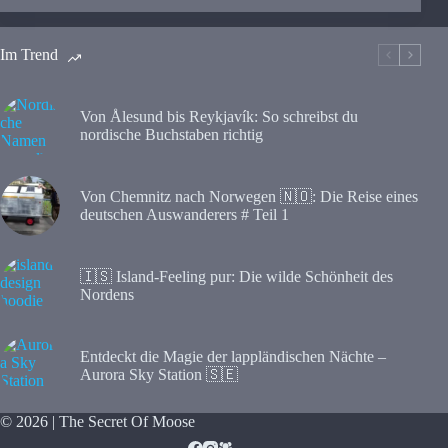
Im Trend
Von Ålesund bis Reykjavík: So schreibst du
nordische Buchstaben richtig
Von Chemnitz nach Norwegen 🇳🇴: Die Reise eines
deutschen Auswanderers # Teil 1
🇮🇸 Island-Feeling pur: Die wilde Schönheit des
Nordens
Entdeckt die Magie der lappländischen Nächte –
Aurora Sky Station 🇸🇪
© 2026 | The Secret Of Moose