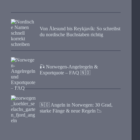
Von Ålesund bis Reykjavík: So schreibst
du nordische Buchstaben richtig
🎣 Norwegen-Angelregeln &
Exportquote – FAQ 🇳🇴
🇳🇴 Angeln in Norwegen: 30 Grad,
starke Fänge & neue Regeln 📉