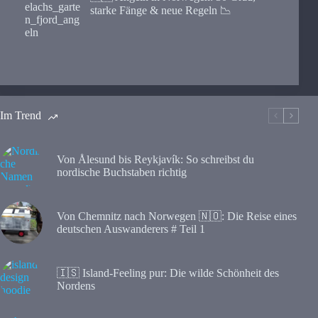
starke Fänge & neue Regeln 📉
Im Trend
Von Ålesund bis Reykjavík: So schreibst du
nordische Buchstaben richtig
Von Chemnitz nach Norwegen 🇳🇴: Die Reise eines
deutschen Auswanderers # Teil 1
🇮🇸 Island-Feeling pur: Die wilde Schönheit des
Nordens