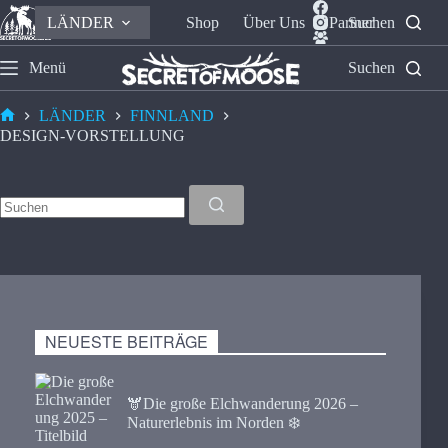
LÄNDER
Shop
Über Uns
Partner
Suchen
Menü
Suchen
LÄNDER
FINNLAND
DESIGN-VORSTELLUNG
NEUESTE BEITRÄGE
🫎​Die große Elchwanderung 2026 –
Naturerlebnis im Norden ❄️