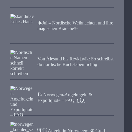
🎄Jul – Nordische Weihnachten und ihre
magischen Bräuche✨
Von Ålesund bis Reykjavík: So schreibst
du nordische Buchstaben richtig
🎣 Norwegen-Angelregeln &
Exportquote – FAQ 🇳🇴
🇳🇴 Angeln in Norwegen: 30 Grad,