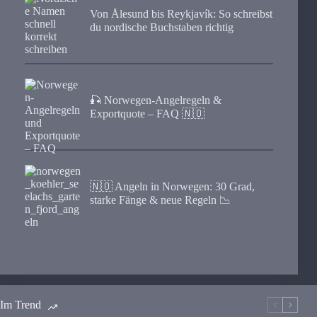
Von Ålesund bis Reykjavík: So schreibst
du nordische Buchstaben richtig
🎣 Norwegen-Angelregeln &
Exportquote – FAQ 🇳🇴
🇳🇴 Angeln in Norwegen: 30 Grad,
starke Fänge & neue Regeln 📉
Im Trend