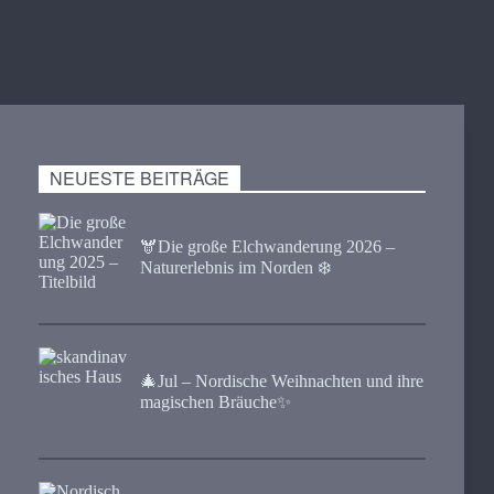
NEUESTE BEITRÄGE
🫎​Die große Elchwanderung 2026 –
Naturerlebnis im Norden ❄️
🎄Jul – Nordische Weihnachten und ihre
magischen Bräuche✨