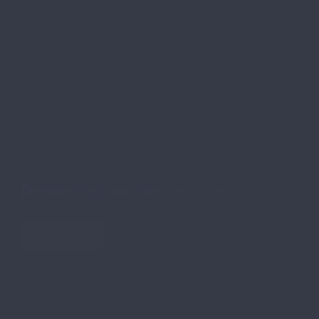
Die Samen: Über 10.000 Jahre Kultur, Tradition und
Widerstand
Weiterlesen