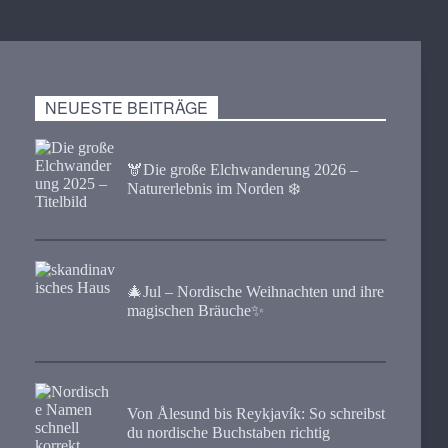
NEUESTE BEITRÄGE
🫎​Die große Elchwanderung 2026 –
Naturerlebnis im Norden ❄️
🎄Jul – Nordische Weihnachten und ihre
magischen Bräuche✨
Von Ålesund bis Reykjavík: So schreibst
du nordische Buchstaben richtig