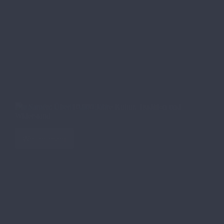
Die Samen: Über 10.000 Jahre Kultur, Tradition und
Widerstand
Weiterlesen