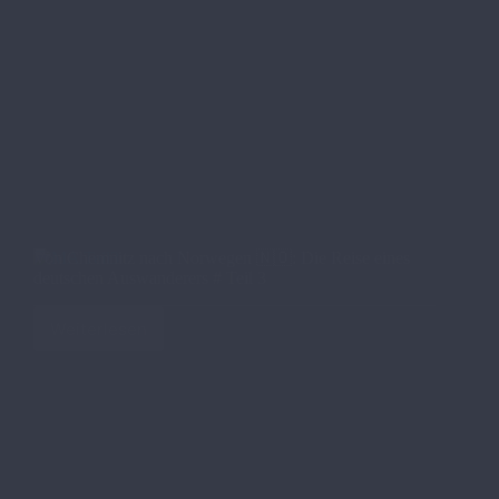
Von Chemnitz nach Norwegen 🇳🇴​: Die Reise eines
deutschen Auswanderers # Teil 3
Weiterlesen