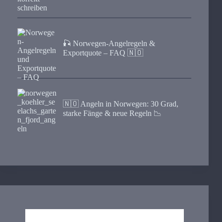
🎣 Norwegen-Angelregeln &
Exportquote – FAQ 🇳🇴
🇳🇴 Angeln in Norwegen: 30 Grad,
starke Fänge & neue Regeln 📉
Norwegen