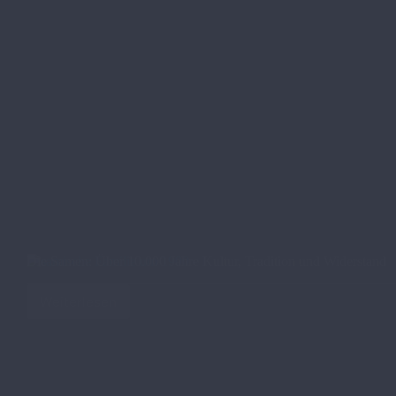
Die Samen: Über 10.000 Jahre Kultur, Tradition und Widerstand
Weiterlesen