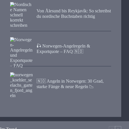
Von Ålesund bis Reykjavík: So schreibst
du nordische Buchstaben richtig
🎣 Norwegen-Angelregeln &
Exportquote – FAQ 🇳🇴
🇳🇴 Angeln in Norwegen: 30 Grad,
starke Fänge & neue Regeln 📉