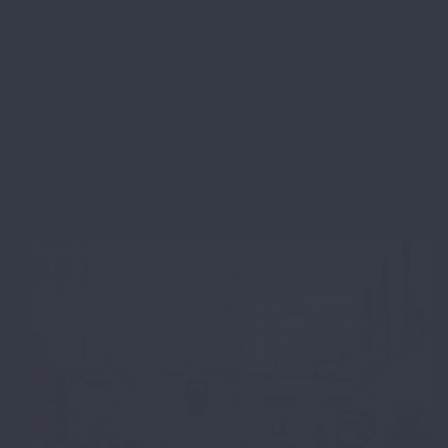
Odense – Die Geburtsstadt von Hans Christian Andersen
🇩🇰
Weiterlesen