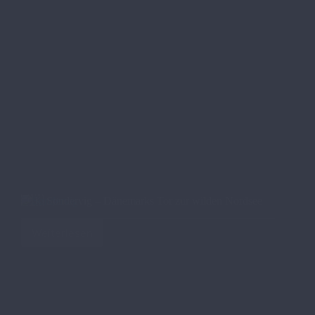
🇩🇰 Søndervig – Dänemarks Tor zur wilden Nordsee
Weiterlesen