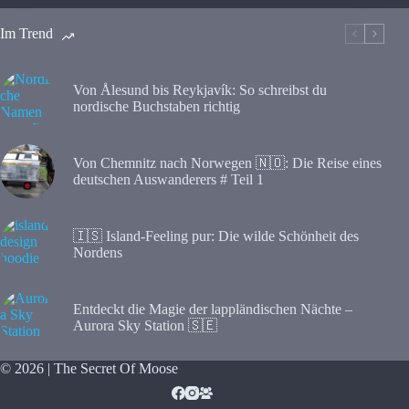
Im Trend
Von Ålesund bis Reykjavík: So schreibst du
nordische Buchstaben richtig
Von Chemnitz nach Norwegen 🇳🇴: Die Reise eines
deutschen Auswanderers # Teil 1
🇮🇸 Island-Feeling pur: Die wilde Schönheit des
Nordens
Entdeckt die Magie der lappländischen Nächte –
Aurora Sky Station 🇸🇪
© 2026 | The Secret Of Moose