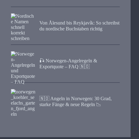
Von Ålesund bis Reykjavík: So schreibst
du nordische Buchstaben richtig
🎣 Norwegen-Angelregeln &
Exportquote – FAQ 🇳🇴
🇳🇴 Angeln in Norwegen: 30 Grad,
starke Fänge & neue Regeln 📉