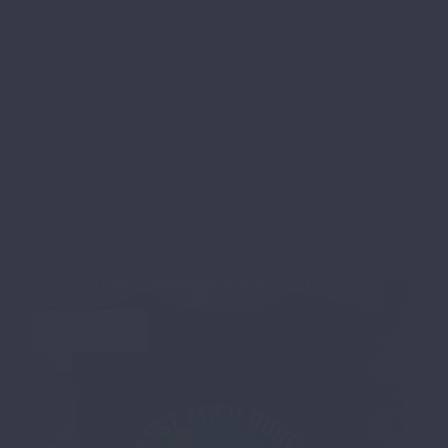
Lasst mich durch, ich muss nach Schweden! 🇸🇪
Weiterlesen