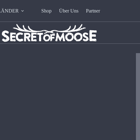
LÄNDER
Shop
Über Uns
Partner