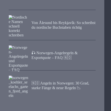
Von Ålesund bis Reykjavík: So schreibst
du nordische Buchstaben richtig
🎣 Norwegen-Angelregeln &
Exportquote – FAQ 🇳🇴
🇳🇴 Angeln in Norwegen: 30 Grad,
starke Fänge & neue Regeln 📉