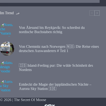
Im Trend
Von Ålesund bis Reykjavík: So schreibst du
nordische Buchstaben richtig
Von Chemnitz nach Norwegen 🇳🇴: Die Reise eines
deutschen Auswanderers # Teil 1
🇮🇸 Island-Feeling pur: Die wilde Schönheit des
Nordens
Entdeckt die Magie der lappländischen Nächte –
Aurora Sky Station 🇸🇪
© 2026 | The Secret Of Moose