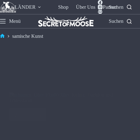
LÄNDER
Shop
Über Uns
Partner
Suchen
Menü
Suchen
samische Kunst
Die Samen: Über 10.000 Jahre Kultur, Tradition und
Widerstand
Weiterlesen