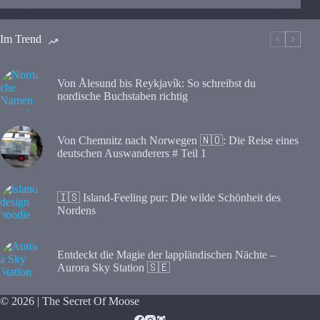
Im Trend
Von Ålesund bis Reykjavík: So schreibst du
nordische Buchstaben richtig
Von Chemnitz nach Norwegen 🇳🇴: Die Reise eines
deutschen Auswanderers # Teil 1
🇮🇸 Island-Feeling pur: Die wilde Schönheit des
Nordens
Entdeckt die Magie der lappländischen Nächte –
Aurora Sky Station 🇸🇪
© 2026 | The Secret Of Moose