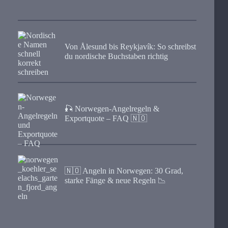
Von Ålesund bis Reykjavík: So schreibst
du nordische Buchstaben richtig
🎣 Norwegen-Angelregeln &
Exportquote – FAQ 🇳🇴
🇳🇴 Angeln in Norwegen: 30 Grad,
starke Fänge & neue Regeln 📉