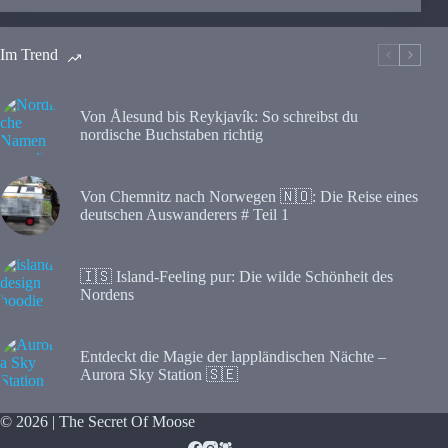
Im Trend
Von Ålesund bis Reykjavík: So schreibst du
nordische Buchstaben richtig
Von Chemnitz nach Norwegen 🇳🇴: Die Reise eines
deutschen Auswanderers # Teil 1
🇮🇸 Island-Feeling pur: Die wilde Schönheit des
Nordens
Entdeckt die Magie der lappländischen Nächte –
Aurora Sky Station 🇸🇪
© 2026 | The Secret Of Moose