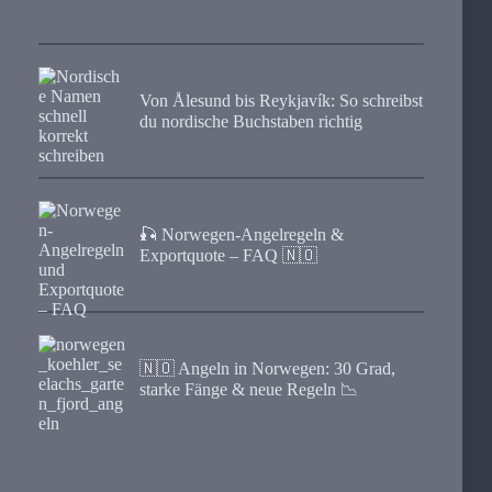
Von Ålesund bis Reykjavík: So schreibst
du nordische Buchstaben richtig
🎣 Norwegen-Angelregeln &
Exportquote – FAQ 🇳🇴
🇳🇴 Angeln in Norwegen: 30 Grad,
starke Fänge & neue Regeln 📉