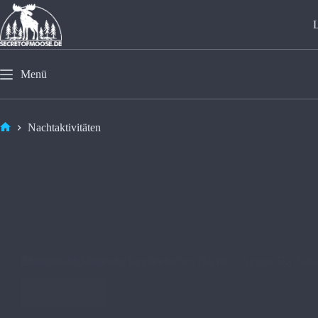
Menü
Nachtaktivitäten
Entdeckt die Magie der lappländischen Nächte – Aurora Sky Stat
Weiterlesen