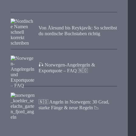
Von Ålesund bis Reykjavík: So schreibst
du nordische Buchstaben richtig
🎣 Norwegen-Angelregeln &
Exportquote – FAQ 🇳🇴
🇳🇴 Angeln in Norwegen: 30 Grad,
starke Fänge & neue Regeln 📉