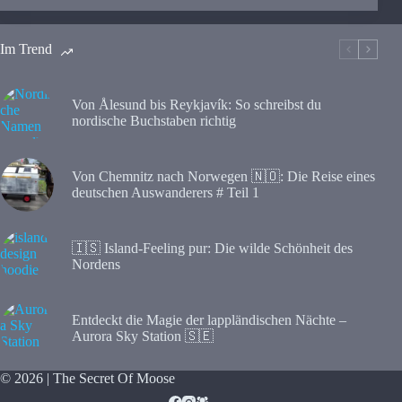
Im Trend
Von Ålesund bis Reykjavík: So schreibst du
nordische Buchstaben richtig
Von Chemnitz nach Norwegen 🇳🇴: Die Reise eines
deutschen Auswanderers # Teil 1
🇮🇸 Island-Feeling pur: Die wilde Schönheit des
Nordens
Entdeckt die Magie der lappländischen Nächte –
Aurora Sky Station 🇸🇪
© 2026 | The Secret Of Moose