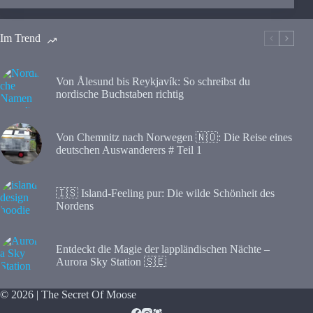
Im Trend
Von Ålesund bis Reykjavík: So schreibst du
nordische Buchstaben richtig
Von Chemnitz nach Norwegen 🇳🇴: Die Reise eines
deutschen Auswanderers # Teil 1
🇮🇸 Island-Feeling pur: Die wilde Schönheit des
Nordens
Entdeckt die Magie der lappländischen Nächte –
Aurora Sky Station 🇸🇪
© 2026 | The Secret Of Moose