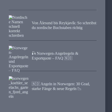
Von Ålesund bis Reykjavík: So schreibst
du nordische Buchstaben richtig
🎣 Norwegen-Angelregeln &
Exportquote – FAQ 🇳🇴
🇳🇴 Angeln in Norwegen: 30 Grad,
starke Fänge & neue Regeln 📉