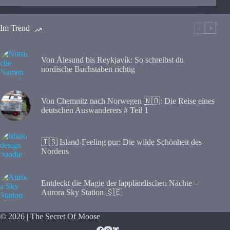
Im Trend
Von Ålesund bis Reykjavík: So schreibst du
nordische Buchstaben richtig
Von Chemnitz nach Norwegen 🇳🇴: Die Reise eines
deutschen Auswanderers # Teil 1
🇮🇸 Island-Feeling pur: Die wilde Schönheit des
Nordens
Entdeckt die Magie der lappländischen Nächte –
Aurora Sky Station 🇸🇪
© 2026 | The Secret Of Moose