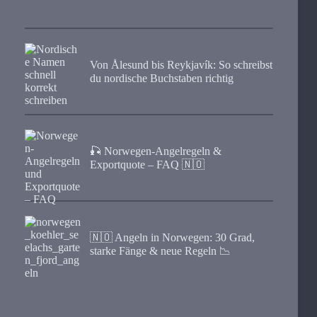
Von Ålesund bis Reykjavík: So schreibst
du nordische Buchstaben richtig
🎣 Norwegen-Angelregeln &
Exportquote – FAQ 🇳🇴
🇳🇴 Angeln in Norwegen: 30 Grad,
starke Fänge & neue Regeln 📉