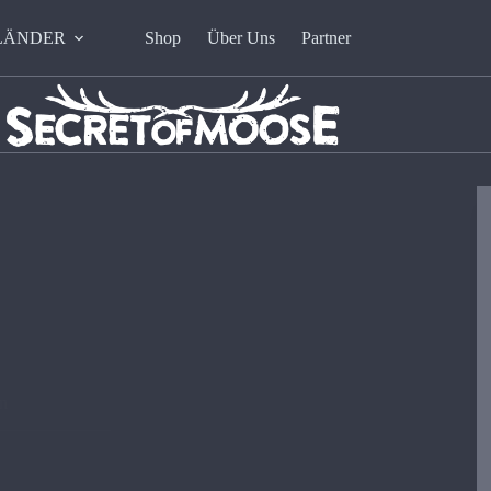
LÄNDER
Shop
Über Uns
Partner
en