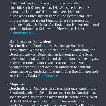
Datenbank für kulturelle und historische Stätten,
einschließlich Runensteinen. Die Webseite bietet eine
interaktive Karte, auf der du nach verschiedenen
historischen Orten suchen kannst, und liefert detaillierte
Informationen zu jedem Fundort. Diese Ressource ist
besonders nützlich für das Auffinden von Runensteinen und
anderen kulturellen Schätzen in Norwegen.
Link:
Kulturminnesøk
Runkartan.se (Schweden)
Beschreibung:
Runkartan.se ist eine spezialisierte
schwedische Webseite, die sich auf die Lokalisierung und
Beschreibung von Runensteinen konzentriert. Die Seite
bietet eine interaktive Karte, auf der du Runensteine in ganz
Schweden finden kannst. Sie ist besonders nützlich, um
weniger bekannte, aber dennoch historisch bedeutsame
Runensteine zu entdecken und mehr über ihre Hintergründe
zu erfahren.
Link:
Runkartan.se
Mapcarta
Beschreibung:
Mapcarta ist eine umfassende Karten- und
Standortdatenbank, die nicht nur touristische Attraktionen,
sondern auch historische Stätten und Runensteine weltweit
abdeckt. Mit Mapcarta kannst du interessante Orte
entdecken und planen, wie du sie erreichst. Die Plattform