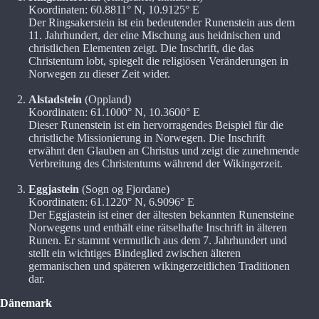
Koordinaten: 60.8811° N, 10.9125° E
Der Ringsakerstein ist ein bedeutender Runenstein aus dem
11. Jahrhundert, der eine Mischung aus heidnischen und
christlichen Elementen zeigt. Die Inschrift, die das
Christentum lobt, spiegelt die religiösen Veränderungen in
Norwegen zu dieser Zeit wider.
Alstadstein
(Oppland)
Koordinaten: 61.1000° N, 10.3600° E
Dieser Runenstein ist ein hervorragendes Beispiel für die
christliche Missionierung in Norwegen. Die Inschrift
erwähnt den Glauben an Christus und zeigt die zunehmende
Verbreitung des Christentums während der Wikingerzeit.
Eggjastein
(Sogn og Fjordane)
Koordinaten: 61.1220° N, 6.9096° E
Der Eggjastein ist einer der ältesten bekannten Runensteine
Norwegens und enthält eine rätselhafte Inschrift in älteren
Runen. Er stammt vermutlich aus dem 7. Jahrhundert und
stellt ein wichtiges Bindeglied zwischen älteren
germanischen und späteren wikingerzeitlichen Traditionen
dar.
Dänemark