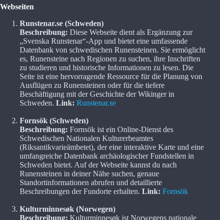
Webseiten
Runstenar.se (Schweden)
Beschreibung:
Diese Webseite dient als Ergänzung zur
„Svenska Runstenar“-App und bietet eine umfassende
Datenbank von schwedischen Runensteinen. Sie ermöglicht
es, Runensteine nach Regionen zu suchen, ihre Inschriften
zu studieren und historische Informationen zu lesen. Die
Seite ist eine hervorragende Ressource für die Planung von
Ausflügen zu Runensteinen oder für die tiefere
Beschäftigung mit der Geschichte der Wikinger in
Schweden.
Link:
Runstenar.se
Fornsök (Schweden)
Beschreibung:
Fornsök ist ein Online-Dienst des
Schwedischen Nationalen Kulturerbeamtes
(Riksantikvarieämbetet), der eine interaktive Karte und eine
umfangreiche Datenbank archäologischer Fundstellen in
Schweden bietet. Auf der Webseite kannst du nach
Runensteinen in deiner Nähe suchen, genaue
Standortinformationen abrufen und detaillierte
Beschreibungen der Fundorte erhalten.
Link:
Fornsök
Kulturminnesøk (Norwegen)
Beschreibung:
Kulturminnesøk ist Norwegens nationale