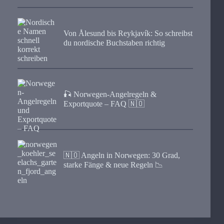
Von Ålesund bis Reykjavík: So schreibst
du nordische Buchstaben richtig
🎣 Norwegen-Angelregeln &
Exportquote – FAQ 🇳🇴
🇳🇴 Angeln in Norwegen: 30 Grad,
starke Fänge & neue Regeln 📉