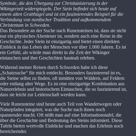
Symbole, die den Übergang zur Christianisierung in der
Wikingerzeit widerspiegeln. Der Stein befindet sich heute auf
einem alten Grabhügel und ist ein faszinierendes Beispiel für die
Verbindung von nordischer Tradition und aufkommendem
Christentum in Schweden.
Das Besondere an der Suche nach Runensteinen ist, dass sie nicht
nur ein physisches Abenteuer ist, sondern auch eine Reise in die
Geschichte. Jeder Stein ist einzigartig und bietet einen direkten
Einblick in das Leben der Menschen vor über 1.000 Jahren. Es ist
ein Gefühl, als würde man direkt in die Zeit der Wikinger
eintauchen und ihre Geschichten hautnah erleben.
Während meiner Reisen durch Schweden habe ich diese
„Schatzsuche“ für mich entdeckt. Besonders faszinierend ist es,
die Steine selbst zu finden, oft inmitten von Wäldern, auf Feldern
oder entlang alter Wege. Es ist eine einzigartige Kombination aus
Naturerlebnis und historischem Eintauchen, die so faszinierend ist,
dass sie leicht zur Leidenschaft werden kann.
Viele Runensteine sind heute auch Teil von Wanderwegen oder
Naturpfaden integriert, was die Suche nach ihnen noch
spannender macht. Oft stößt man auf eine Informationstafel, die
über die Geschichte und Bedeutung des Steins informiert. Diese
Tafeln bieten wertvolle Einblicke und machen das Erlebnis noch
bereichernder.