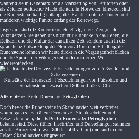
während sie in Dänemark oft als Markierung von Territorien oder
als Zeichen politischer Macht dienten. In Norwegen hingegen sind
die Runensteine häufig entlang alter Handelsrouten zu finden und
markieren wichtige Punkte entlang der Reisewege.
Insgesamt sind die Runensteine ein einzigartiges Zeugnis der
Wikingerzeit. Sie geben uns nicht nur Einblicke in das Leben, die
Religion und die Kultur der damaligen Zeit, sondern auch in die
sprachliche Entwicklung des Nordens. Durch die Erhaltung der
Runensteine können wir heute direkt in die Vergangenheit blicken
und die Spuren der Wikingerzeit in der modernen Welt
wiederentdecken.
Kultstätte der Bronzezeit: Felszeichnungen von Fußsohlen und
Schalensteinen zwischen 1800 und 500 v. Chr.
Ältere Steine: Proto-Runen und Petroglyphen
Doch bevor die Runensteine in Skandinavien weit verbreitet
waren, gab es noch ältere Formen von Steininschriften und
Felszeichnungen, die als
Proto-Runen
oder
Petroglyphen
bekannt sind. Diese frühen Inschriften und Darstellungen stammen
aus der Bronzezeit (etwa 1800 bis 500 v. Chr.) und sind in den
Felsen Skandinaviens eingraviert.