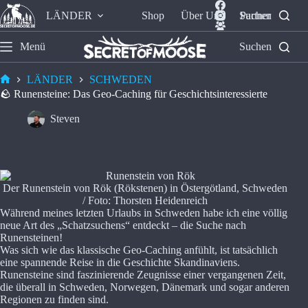
LÄNDER
Shop
Über Uns
Suchen
Partner
Menü
Suchen
LÄNDER
SCHWEDEN
🪨 Runensteine: Das Geo-Caching für Geschichtsinteressierte
Steven
Der Runenstein von Rök (Rökstenen) in Östergötland, Schweden
/ Foto: Thorsten Heidenreich
Während meines letzten Urlaubs in Schweden habe ich eine völlig
neue Art des „Schatzsuchens“ entdeckt – die Suche nach
Runensteinen!
Was sich wie das klassische Geo-Caching anfühlt, ist tatsächlich
eine spannende Reise in die Geschichte Skandinaviens.
Runensteine sind faszinierende Zeugnisse einer vergangenen Zeit,
die überall in Schweden, Norwegen, Dänemark und sogar anderen
Regionen zu finden sind.