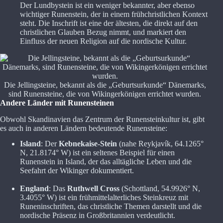
Der Lundbystein ist ein weniger bekannter, aber ebenso
wichtiger Runenstein, der in einem frühchristlichen Kontext
steht. Die Inschrift ist eine der ältesten, die direkt auf den
christlichen Glauben Bezug nimmt, und markiert den
Einfluss der neuen Religion auf die nordische Kultur.
Die Jellingsteine, bekannt als die „Geburtsurkunde“ Dänemarks,
sind Runensteine, die von Wikingerkönigen errichtet wurden.
Andere Länder mit Runensteinen
Obwohl Skandinavien das Zentrum der Runensteinkultur ist, gibt
es auch in anderen Ländern bedeutende Runensteine:
Island
: Der
Kebnekaise-Stein
(nahe Reykjavík, 64.1265°
N, 21.8174° W) ist ein seltenes Beispiel für einen
Runenstein in Island, der das alltägliche Leben und die
Seefahrt der Wikinger dokumentiert.
England
: Das
Ruthwell Cross
(Schottland, 54.9926° N,
3.4055° W) ist ein frühmittelalterliches Steinkreuz mit
Runeninschriften, das christliche Themen darstellt und die
nordische Präsenz in Großbritannien verdeutlicht.