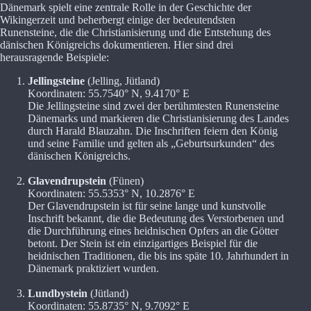
Dänemark spielt eine zentrale Rolle in der Geschichte der
Wikingerzeit und beherbergt einige der bedeutendsten
Runensteine, die die Christianisierung und die Entstehung des
dänischen Königreichs dokumentieren. Hier sind drei
herausragende Beispiele:
Jellingsteine
(Jelling, Jütland)
Koordinaten: 55.7540° N, 9.4170° E
Die Jellingsteine sind zwei der berühmtesten Runensteine
Dänemarks und markieren die Christianisierung des Landes
durch Harald Blauzahn. Die Inschriften feiern den König
und seine Familie und gelten als „Geburtsurkunden“ des
dänischen Königreichs.
Glavendrupstein
(Fünen)
Koordinaten: 55.5353° N, 10.2876° E
Der Glavendrupstein ist für seine lange und kunstvolle
Inschrift bekannt, die die Bedeutung des Verstorbenen und
die Durchführung eines heidnischen Opfers an die Götter
betont. Der Stein ist ein einzigartiges Beispiel für die
heidnischen Traditionen, die bis ins späte 10. Jahrhundert in
Dänemark praktiziert wurden.
Lundbystein
(Jütland)
Koordinaten: 55.8735° N, 9.7092° E