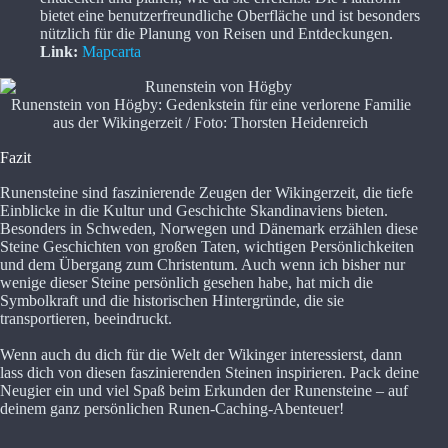
bietet eine benutzerfreundliche Oberfläche und ist besonders
nützlich für die Planung von Reisen und Entdeckungen.
Link:
Mapcarta
Runenstein von Högby: Gedenkstein für eine verlorene Familie
aus der Wikingerzeit / Foto: Thorsten Heidenreich
Fazit
Runensteine sind faszinierende Zeugen der Wikingerzeit, die tiefe
Einblicke in die Kultur und Geschichte Skandinaviens bieten.
Besonders in Schweden, Norwegen und Dänemark erzählen diese
Steine Geschichten von großen Taten, wichtigen Persönlichkeiten
und dem Übergang zum Christentum. Auch wenn ich bisher nur
wenige dieser Steine persönlich gesehen habe, hat mich die
Symbolkraft und die historischen Hintergründe, die sie
transportieren, beeindruckt.
Wenn auch du dich für die Welt der Wikinger interessierst, dann
lass dich von diesen faszinierenden Steinen inspirieren. Pack deine
Neugier ein und viel Spaß beim Erkunden der Runensteine – auf
deinem ganz persönlichen Runen-Caching-Abenteuer!