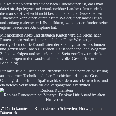
Ein weiterer Vorteil der Suche nach Runensteinen ist, dass man
dabei oft abgelegene und wunderschöne Landschaften entdeckt,
die man sonst vielleicht nicht besucht hätte. Die Reise zu einem
Runenstein kann einen durch dichte Wälder, über sanfte Hügel
und entlang malerischer Küsten führen, wobei jeder Fundort seine
eigene, besondere Atmosphäre hat.
Mit modernen Apps und digitalen Karten wird die Suche nach
Runensteinen zudem immer einfacher. Diese Werkzeuge
ermöglichen es, die Koordinaten der Steine genau zu bestimmen
und gezielt nach ihnen zu suchen. Es ist spannend, den Weg zum
Ziel zu verfolgen und schließlich den Stein vor Ort zu entdecken –
oft verborgen in der Landschaft, aber voller Geschichte und
Bedeutung.
Für mich ist die Suche nach Runensteinen eine perfekte Mischung
aus moderner Technik und alter Geschichte – das neue Geo-
Caching, das nicht nur Spaß macht, sondern auch lehrreich ist und
ein tieferes Verständnis für die Vergangenheit vermittelt.
Replösa Runenstein bei Vittaryd: Denkmal für Astrad im alten
Finnveden
📍 Die bekanntesten Runensteine in Schweden, Norwegen und
Dänemark