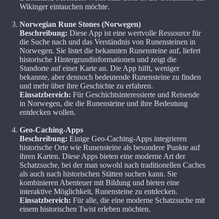
Wikinger eintauchen möchte.
Norwegian Rune Stones (Norwegen)
Beschreibung:
Diese App ist eine wertvolle Ressource für
die Suche nach und das Verständnis von Runensteinen in
Norwegen. Sie listet die bekannten Runensteine auf, liefert
historische Hintergrundinformationen und zeigt die
Standorte auf einer Karte an. Die App hilft, weniger
bekannte, aber dennoch bedeutende Runensteine zu finden
und mehr über ihre Geschichte zu erfahren.
Einsatzbereich:
Für Geschichtsinteressierte und Reisende
in Norwegen, die die Runensteine und ihre Bedeutung
entdecken wollen.
Geo-Caching-Apps
Beschreibung:
Einige Geo-Caching-Apps integrieren
historische Orte wie Runensteine als besondere Punkte auf
ihren Karten. Diese Apps bieten eine moderne Art der
Schatzsuche, bei der man sowohl nach traditionellen Caches
als auch nach historischen Stätten suchen kann. Sie
kombinieren Abenteuer mit Bildung und bieten eine
interaktive Möglichkeit, Runensteine zu entdecken.
Einsatzbereich:
Für alle, die eine moderne Schatzsuche mit
einem historischen Twist erleben möchten.