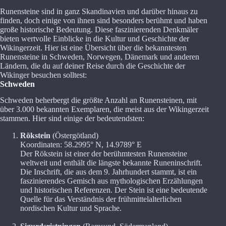
Runensteine sind in ganz Skandinavien und darüber hinaus zu
finden, doch einige von ihnen sind besonders berühmt und haben
große historische Bedeutung. Diese faszinierenden Denkmäler
bieten wertvolle Einblicke in die Kultur und Geschichte der
Wikingerzeit. Hier ist eine Übersicht über die bekanntesten
Runensteine in Schweden, Norwegen, Dänemark und anderen
Ländern, die du auf deiner Reise durch die Geschichte der
Wikinger besuchen solltest:
Schweden
Schweden beherbergt die größte Anzahl an Runensteinen, mit
über 3.000 bekannten Exemplaren, die meist aus der Wikingerzeit
stammen. Hier sind einige der bedeutendsten:
Rökstein
(Östergötland)
Koordinaten: 58.2995° N, 14.9789° E
Der Rökstein ist einer der berühmtesten Runensteine
weltweit und enthält die längste bekannte Runeninschrift.
Die Inschrift, die aus dem 9. Jahrhundert stammt, ist ein
faszinierendes Gemisch aus mythologischen Erzählungen
und historischen Referenzen. Der Stein ist eine bedeutende
Quelle für das Verständnis der frühmittelalterlichen
nordischen Kultur und Sprache.