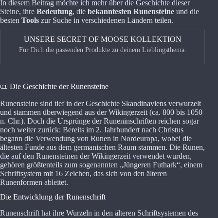
In diesem Beitrag möchte ich mehr über die Geschichte dieser
Steine, ihre
Bedeutung
, die
bekanntesten Runensteine
und die
besten
Tools
zur Suche in verschiedenen Ländern teilen.
UNSERE SECRET OF MOOSE KOLLEKTION
Für Dich die passenden Produkte zu deinem Lieblingsthema.
<
>
📜 Die Geschichte der Runensteine
Runensteine sind tief in der Geschichte Skandinaviens verwurzelt
und stammen überwiegend aus der Wikingerzeit (ca. 800 bis 1050
n. Chr.). Doch die Ursprünge der Runeninschriften reichen sogar
noch weiter zurück: Bereits im 2. Jahrhundert nach Christus
begann die Verwendung von Runen in Nordeuropa, wobei die
ältesten Funde aus dem germanischen Raum stammen. Die Runen,
die auf den Runensteinen der Wikingerzeit verwendet wurden,
gehören größtenteils zum sogenannten „Jüngeren Futhark“, einem
Schriftsystem mit 16 Zeichen, das sich von den älteren
Runenformen ableitet.
Die Entwicklung der Runenschrift
Runenschrift hat ihre Wurzeln in den älteren Schriftsystemen des