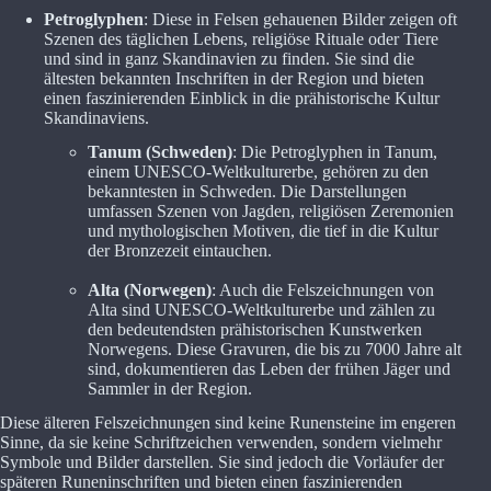
Petroglyphen
: Diese in Felsen gehauenen Bilder zeigen oft
Szenen des täglichen Lebens, religiöse Rituale oder Tiere
und sind in ganz Skandinavien zu finden. Sie sind die
ältesten bekannten Inschriften in der Region und bieten
einen faszinierenden Einblick in die prähistorische Kultur
Skandinaviens.
Tanum (Schweden)
: Die Petroglyphen in Tanum,
einem UNESCO-Weltkulturerbe, gehören zu den
bekanntesten in Schweden. Die Darstellungen
umfassen Szenen von Jagden, religiösen Zeremonien
und mythologischen Motiven, die tief in die Kultur
der Bronzezeit eintauchen.
Alta (Norwegen)
: Auch die Felszeichnungen von
Alta sind UNESCO-Weltkulturerbe und zählen zu
den bedeutendsten prähistorischen Kunstwerken
Norwegens. Diese Gravuren, die bis zu 7000 Jahre alt
sind, dokumentieren das Leben der frühen Jäger und
Sammler in der Region.
Diese älteren Felszeichnungen sind keine Runensteine im engeren
Sinne, da sie keine Schriftzeichen verwenden, sondern vielmehr
Symbole und Bilder darstellen. Sie sind jedoch die Vorläufer der
späteren Runeninschriften und bieten einen faszinierenden