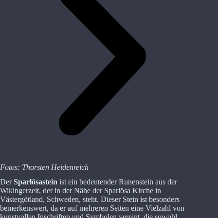
Fotos: Thorsten Heidenreich
Der
Sparlösastein
ist ein bedeutender Runenstein aus der
Wikingerzeit, der in der Nähe der Sparlösa Kirche in
Västergötland, Schweden, steht. Dieser Stein ist besonders
bemerkenswert, da er auf mehreren Seiten eine Vielzahl von
kunstvollen Inschriften und Symbolen vereint, die sowohl