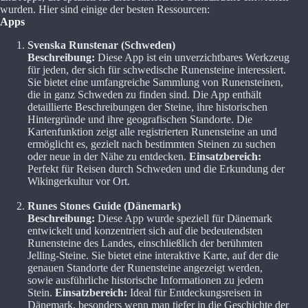
wurden. Hier sind einige der besten Ressourcen:
Apps
Svenska Runstenar (Schweden)
Beschreibung:
Diese App ist ein unverzichtbares Werkzeug
für jeden, der sich für schwedische Runensteine interessiert.
Sie bietet eine umfangreiche Sammlung von Runensteinen,
die in ganz Schweden zu finden sind. Die App enthält
detaillierte Beschreibungen der Steine, ihre historischen
Hintergründe und ihre geografischen Standorte. Die
Kartenfunktion zeigt alle registrierten Runensteine an und
ermöglicht es, gezielt nach bestimmten Steinen zu suchen
oder neue in der Nähe zu entdecken.
Einsatzbereich:
Perfekt für Reisen durch Schweden und die Erkundung der
Wikingerkultur vor Ort.
Runes Stones Guide (Dänemark)
Beschreibung:
Diese App wurde speziell für Dänemark
entwickelt und konzentriert sich auf die bedeutendsten
Runensteine des Landes, einschließlich der berühmten
Jelling-Steine. Sie bietet eine interaktive Karte, auf der die
genauen Standorte der Runensteine angezeigt werden,
sowie ausführliche historische Informationen zu jedem
Stein.
Einsatzbereich:
Ideal für Entdeckungsreisen in
Dänemark, besonders wenn man tiefer in die Geschichte der