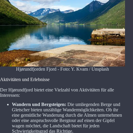
Hjørundfjorden Fjord - Foto: Y. Kvam / Unsplash
Aktivitäten und Erlebnisse
Der Hjørundfjord bietet eine Vielzahl von Aktivitäten für alle
Interessen:
Wandern und Bergsteigen:
Die umliegenden Berge und
Gletscher bieten unzählige Wandermöglichkeiten. Ob ihr
eine gemütliche Wanderung durch die Almen unternehmen
oder eine anspruchsvolle Bergtour auf einen der Gipfel
wagen möchtet, die Landschaft bietet für jeden
Schwierigkeitsgrad das Richtige.