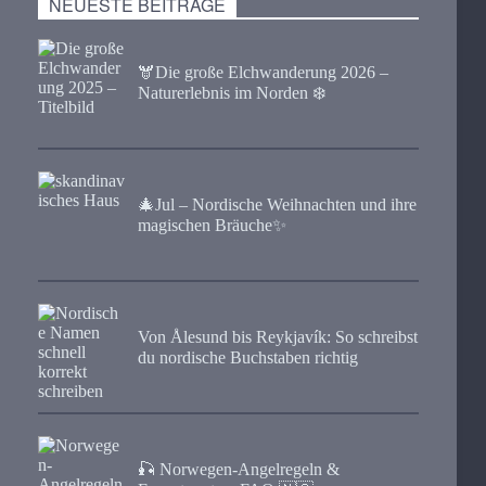
NEUESTE BEITRÄGE
🫎​Die große Elchwanderung 2026 –
Naturerlebnis im Norden ❄️
🎄Jul – Nordische Weihnachten und ihre
magischen Bräuche✨
Von Ålesund bis Reykjavík: So schreibst
du nordische Buchstaben richtig
🎣 Norwegen-Angelregeln &