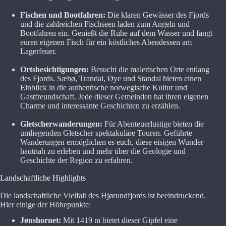
Fischen und Bootfahren:
Die klaren Gewässer des Fjords
und die zahlreichen Fischseen laden zum Angeln und
Bootfahren ein. Genießt die Ruhe auf dem Wasser und fangt
euren eigenen Fisch für ein köstliches Abendessen am
Lagerfeuer.
Ortsbesichtigungen:
Besucht die malerischen Orte entlang
des Fjords. Sæbø, Trandal, Øye und Standal bieten einen
Einblick in die authentische norwegische Kultur und
Gastfreundschaft. Jede dieser Gemeinden hat ihren eigenen
Charme und interessante Geschichten zu erzählen.
Gletscherwanderungen:
Für Abenteuerlustige bieten die
umliegenden Gletscher spektakuläre Touren. Geführte
Wanderungen ermöglichen es euch, diese eisigen Wunder
hautnah zu erleben und mehr über die Geologie und
Geschichte der Region zu erfahren.
Landschaftliche Highlights
Die landschaftliche Vielfalt des Hjørundfjords ist beeindruckend.
Hier einige der Höhepunkte:
Jønshornet:
Mit 1419 m bietet dieser Gipfel eine