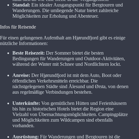
Standal:
Ein idealer Ausgangspunkt für Bergtouren und
Wanderungen. Die umliegende Natur bietet zahlreiche
Möglichkeiten zur Erholung und Abenteuer.
Infos für Reisende
Für einen gelungenen Aufenthalt am Hjørundfjord gibt es einige
nützliche Informationen:
Beste Reisezeit:
Der Sommer bietet die besten
Bedingungen für Wanderungen und Outdoor-Aktivitäten,
während der Winter mit Schnee und Nordlichtern lockt.
Anreise:
Der Hjørundfjord ist mit dem Auto, Boot oder
öffentlichen Verkehrsmitteln erreichbar. Die
nächstgelegenen Städte sind Ålesund und Ørsta, von denen
aus regelmäßige Verbindungen bestehen.
Unterkünfte:
Von gemütlichen Hütten und Ferienhäusern
bis hin zu historischen Hotels bietet die Region eine
Vielzahl von Übernachtungsmöglichkeiten. Campingplätze
und Möglichkeiten zum Wildcampen sind ebenfalls
vorhanden.
Ausrüstung:
Für Wanderungen und Bergtouren ist die