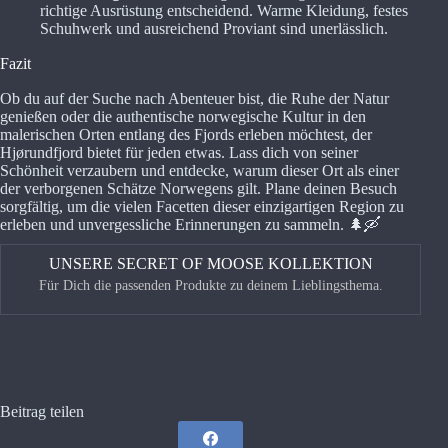
richtige Ausrüstung entscheidend. Warme Kleidung, festes
Schuhwerk und ausreichend Proviant sind unerlässlich.
Fazit
Ob du auf der Suche nach Abenteuer bist, die Ruhe der Natur
genießen oder die authentische norwegische Kultur in den
malerischen Orten entlang des Fjords erleben möchtest, der
Hjørundfjord bietet für jeden etwas. Lass dich von seiner
Schönheit verzaubern und entdecke, warum dieser Ort als einer
der verborgenen Schätze Norwegens gilt. Plane deinen Besuch
sorgfältig, um die vielen Facetten dieser einzigartigen Region zu
erleben und unvergessliche Erinnerungen zu sammeln. 🌲🛶
UNSERE SECRET OF MOOSE KOLLEKTION
Für Dich die passenden Produkte zu deinem Lieblingsthema.
<
>
Beitrag teilen