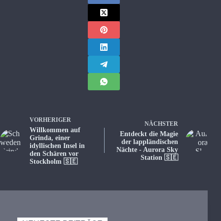
VORHERIGER
NÄCHSTER
Willkommen auf
Entdeckt die Magie
Grinda, einer
der lappländischen
idyllischen Insel in
Nächte - Aurora Sky
den Schären vor
Station 🇸🇪
Stockholm 🇸🇪