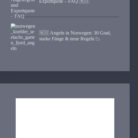
Exportquote – FAQ 🇳🇴
🇳🇴 Angeln in Norwegen: 30 Grad,
starke Fänge & neue Regeln 📉
Norwegen
21:55,
Aug. 8, 2026
17
°C