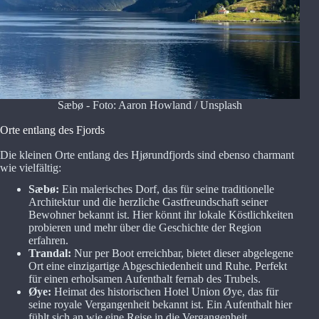
Sæbø - Foto: Aaron Howland / Unsplash
Orte entlang des Fjords
Die kleinen Orte entlang des Hjørundfjords sind ebenso charmant
wie vielfältig:
Sæbø:
Ein malerisches Dorf, das für seine traditionelle
Architektur und die herzliche Gastfreundschaft seiner
Bewohner bekannt ist. Hier könnt ihr lokale Köstlichkeiten
probieren und mehr über die Geschichte der Region
erfahren.
Trandal:
Nur per Boot erreichbar, bietet dieser abgelegene
Ort eine einzigartige Abgeschiedenheit und Ruhe. Perfekt
für einen erholsamen Aufenthalt fernab des Trubels.
Øye:
Heimat des historischen Hotel Union Øye, das für
seine royale Vergangenheit bekannt ist. Ein Aufenthalt hier
fühlt sich an wie eine Reise in die Vergangenheit.