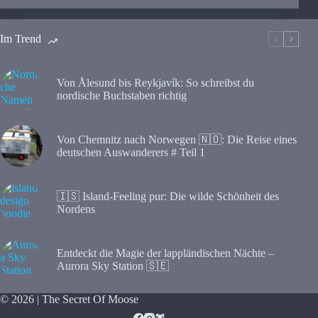
Im Trend
Von Ålesund bis Reykjavík: So schreibst du
nordische Buchstaben richtig
Von Chemnitz nach Norwegen 🇳🇴: Die Reise eines
deutschen Auswanderers # Teil 1
🇮🇸 Island-Feeling pur: Die wilde Schönheit des
Nordens
Entdeckt die Magie der lappländischen Nächte –
Aurora Sky Station 🇸🇪
© 2026 | The Secret Of Moose