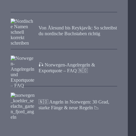
Von Ålesund bis Reykjavík: So schreibst
du nordische Buchstaben richtig
🎣 Norwegen-Angelregeln &
Exportquote – FAQ 🇳🇴
🇳🇴 Angeln in Norwegen: 30 Grad,
starke Fänge & neue Regeln 📉