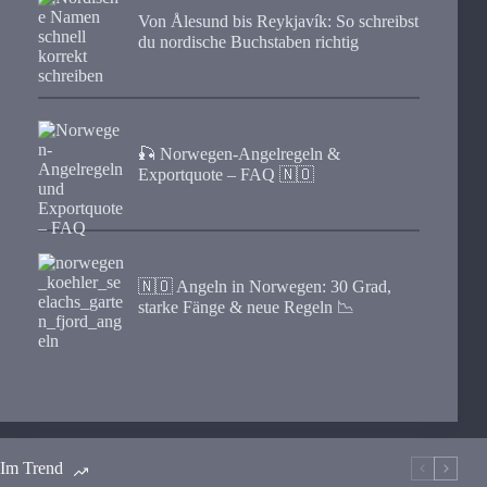
Von Ålesund bis Reykjavík: So schreibst
du nordische Buchstaben richtig
🎣 Norwegen-Angelregeln &
Exportquote – FAQ 🇳🇴
🇳🇴 Angeln in Norwegen: 30 Grad,
starke Fänge & neue Regeln 📉
Im Trend