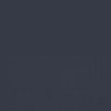
Odense – Die Geburtsstadt von Hans Christian Andersen
🇩🇰
Weiterlesen