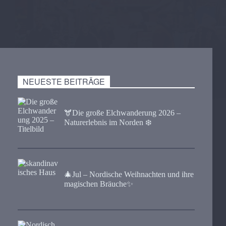
NEUESTE BEITRÄGE
🫎​Die große Elchwanderung 2026 –
Naturerlebnis im Norden ❄️
🎄Jul – Nordische Weihnachten und ihre
magischen Bräuche✨