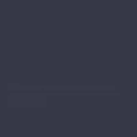
🇩🇰 Søndervig – Dänemarks Tor zur wilden Nordsee
Weiterlesen