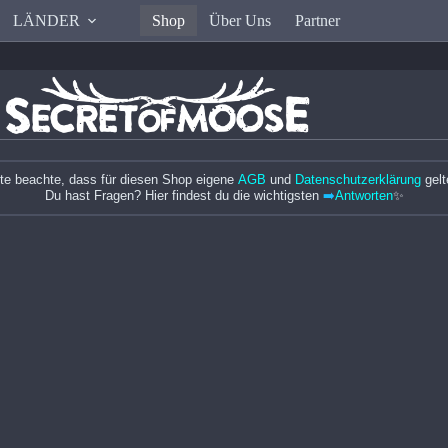
LÄNDER
Shop
Über Uns
Partner
tte beachte, dass für diesen Shop eigene
AGB
und
Datenschutzerklärung
gelt
Du hast Fragen? Hier findest du die wichtigsten
➡️
Antworten
✨