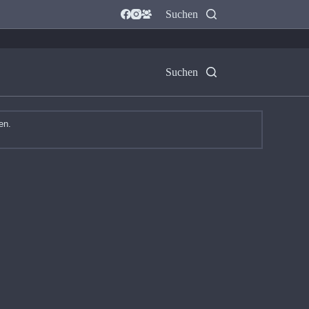
Suchen
Suchen
en.