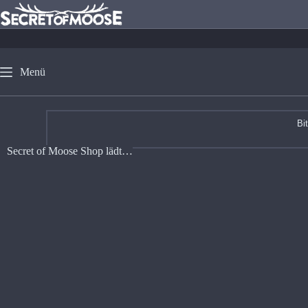
Menü
Bi
Secret of Moose Shop lädt…