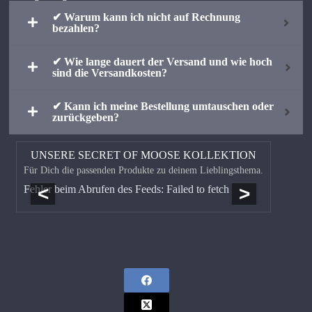
✔ Warum kann ich nicht auf Rechnung
bezahlen?
✔ Wie lange dauert der Versand und wie hoch
sind die Versandkosten?
✔ Kann ich meine Bestellung umtauschen oder
zurückgeben?
UNSERE SECRET OF MOOSE KOLLEKTION
Für Dich die passenden Produkte zu deinem Lieblingsthema.
<
>
Fehler beim Abrufen des Feeds: Failed to fetch