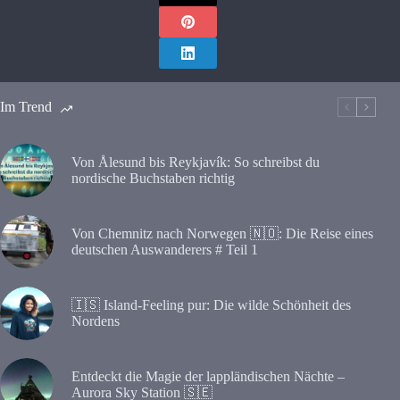
Im Trend
Von Ålesund bis Reykjavík: So schreibst du
nordische Buchstaben richtig
Von Chemnitz nach Norwegen 🇳🇴: Die Reise eines
deutschen Auswanderers # Teil 1
🇮🇸 Island-Feeling pur: Die wilde Schönheit des
Nordens
Entdeckt die Magie der lappländischen Nächte –
Aurora Sky Station 🇸🇪