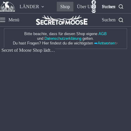
LÄNDER
Shop
Über Uns
Suchen
Partner
Menü
Suchen
Bitte beachte, dass für diesen Shop eigene
AGB
und
Datenschutzerklärung
gelten.
Du hast Fragen? Hier findest du die wichtigsten
➡️
Antworten
✨
Secret of Moose Shop lädt…