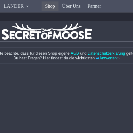
LÄNDER
Shop
Über Uns
Partner
tte beachte, dass für diesen Shop eigene
AGB
und
Datenschutzerklärung
gelt
Du hast Fragen? Hier findest du die wichtigsten
➡️
Antworten
✨