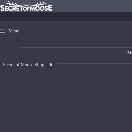
Menü
Bi
Secret of Moose Shop lädt…