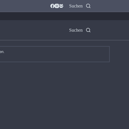
Suchen
Suchen
en.