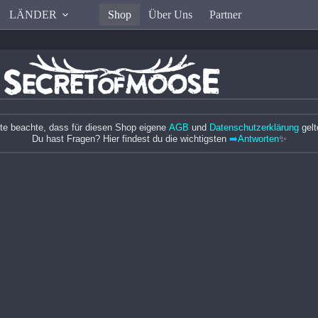
LÄNDER
Shop
Über Uns
Partner
tte beachte, dass für diesen Shop eigene
AGB
und
Datenschutzerklärung
gelt
Du hast Fragen? Hier findest du die wichtigsten
➡️
Antworten
✨