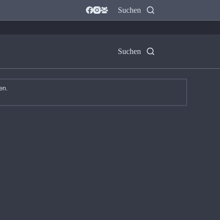
Suchen
Suchen
en.