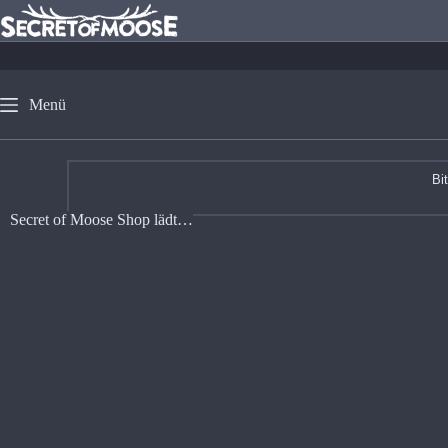
Menü
Bi
Secret of Moose Shop lädt…