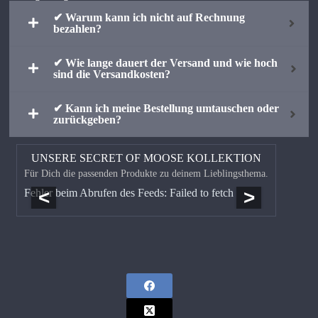
✔ Warum kann ich nicht auf Rechnung
bezahlen?
✔ Wie lange dauert der Versand und wie hoch
sind die Versandkosten?
✔ Kann ich meine Bestellung umtauschen oder
zurückgeben?
UNSERE SECRET OF MOOSE KOLLEKTION
Für Dich die passenden Produkte zu deinem Lieblingsthema.
<
>
Fehler beim Abrufen des Feeds: Failed to fetch