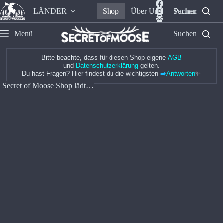
LÄNDER
Shop
Über Uns
Suchen
Partner
Menü
Suchen
Bitte beachte, dass für diesen Shop eigene
AGB
und
Datenschutzerklärung
gelten.
Du hast Fragen? Hier findest du die wichtigsten
➡️
Antworten
✨
Secret of Moose Shop lädt…