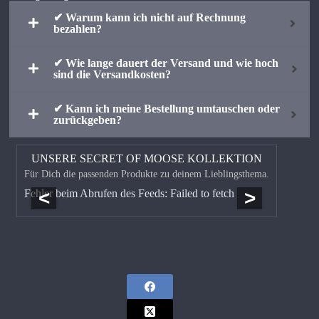
✔ Warum kann ich nicht auf Rechnung
bezahlen?
✔ Wie lange dauert der Versand und wie hoch
sind die Versandkosten?
✔ Kann ich meine Bestellung umtauschen oder
zurückgeben?
UNSERE SECRET OF MOOSE KOLLEKTION
Für Dich die passenden Produkte zu deinem Lieblingsthema.
<
>
Fehler beim Abrufen des Feeds: Failed to fetch