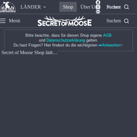
LÄNDER
Shop
Über Uns
Suchen
Partner
Menü
Suchen
Bitte beachte, dass für diesen Shop eigene
AGB
und
Datenschutzerklärung
gelten.
Du hast Fragen? Hier findest du die wichtigsten
➡️
Antworten
✨
Secret of Moose Shop lädt…