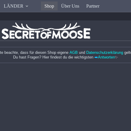
LÄNDER
Shop
Über Uns
Partner
tte beachte, dass für diesen Shop eigene
AGB
und
Datenschutzerklärung
gelt
Du hast Fragen? Hier findest du die wichtigsten
➡️
Antworten
✨