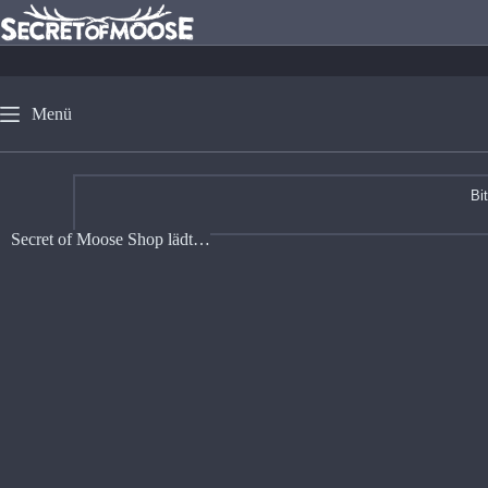
Menü
Bi
Secret of Moose Shop lädt…