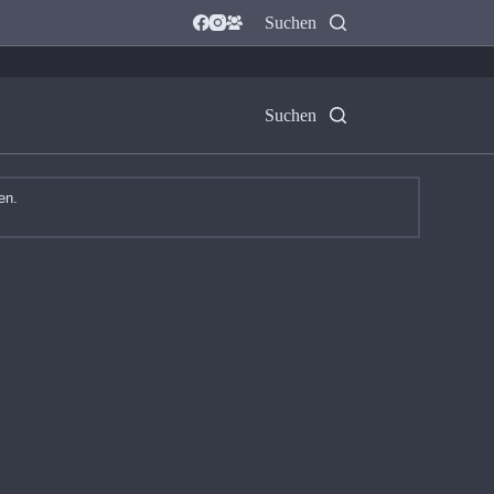
Suchen
Suchen
en.