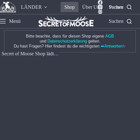
LÄNDER
Shop
Über Uns
Suchen
Partner
Menü
Suchen
Bitte beachte, dass für diesen Shop eigene
AGB
und
Datenschutzerklärung
gelten.
Du hast Fragen? Hier findest du die wichtigsten
➡️
Antworten
✨
Secret of Moose Shop lädt…