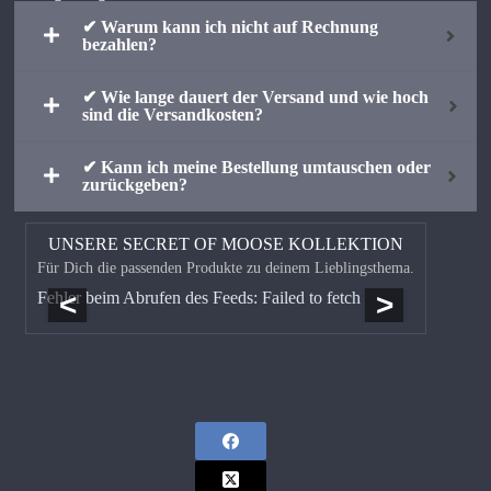
✔ Warum kann ich nicht auf Rechnung
bezahlen?
✔ Wie lange dauert der Versand und wie hoch
sind die Versandkosten?
✔ Kann ich meine Bestellung umtauschen oder
zurückgeben?
UNSERE SECRET OF MOOSE KOLLEKTION
Für Dich die passenden Produkte zu deinem Lieblingsthema.
<
>
Fehler beim Abrufen des Feeds: Failed to fetch