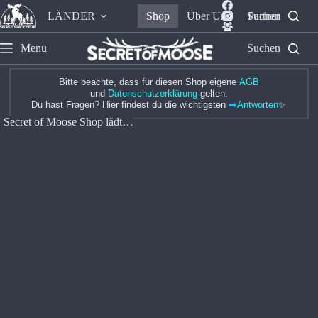
LÄNDER
Shop
Über Uns
Suchen
Partner
Menü
Suchen
Bitte beachte, dass für diesen Shop eigene
AGB
und
Datenschutzerklärung
gelten.
Du hast Fragen? Hier findest du die wichtigsten
➡️
Antworten
✨
Secret of Moose Shop lädt…