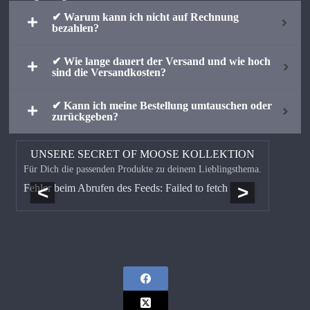
✔ Warum kann ich nicht auf Rechnung
bezahlen?
✔ Wie lange dauert der Versand und wie hoch
sind die Versandkosten?
✔ Kann ich meine Bestellung umtauschen oder
zurückgeben?
UNSERE SECRET OF MOOSE KOLLEKTION
Für Dich die passenden Produkte zu deinem Lieblingsthema.
<
>
Fehler beim Abrufen des Feeds: Failed to fetch