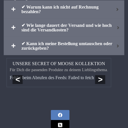
✔ Warum kann ich nicht auf Rechnung
bezahlen?
✔ Wie lange dauert der Versand und wie hoch
sind die Versandkosten?
✔ Kann ich meine Bestellung umtauschen oder
zurückgeben?
UNSERE SECRET OF MOOSE KOLLEKTION
Für Dich die passenden Produkte zu deinem Lieblingsthema.
<
>
Fehler beim Abrufen des Feeds: Failed to fetch