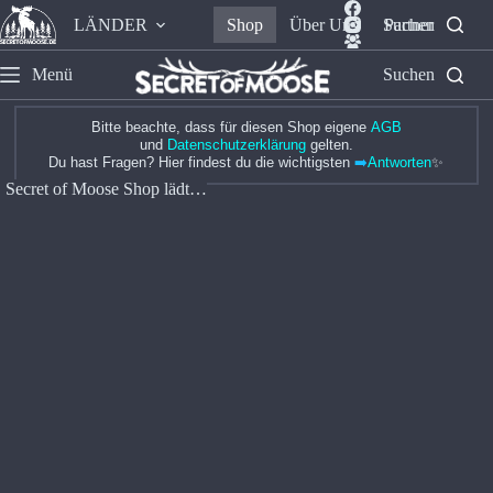
LÄNDER
Shop
Über Uns
Suchen
Partner
Menü
Suchen
Bitte beachte, dass für diesen Shop eigene
AGB
und
Datenschutzerklärung
gelten.
Du hast Fragen? Hier findest du die wichtigsten
➡️
Antworten
✨
Secret of Moose Shop lädt…