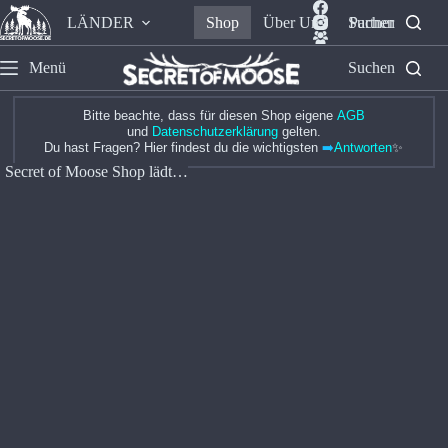
LÄNDER
Shop
Über Uns
Suchen
Partner
Menü
Suchen
Bitte beachte, dass für diesen Shop eigene
AGB
und
Datenschutzerklärung
gelten.
Du hast Fragen? Hier findest du die wichtigsten
➡️
Antworten
✨
Secret of Moose Shop lädt…