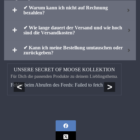
✔ Warum kann ich nicht auf Rechnung
bezahlen?
✔ Wie lange dauert der Versand und wie hoch
sind die Versandkosten?
✔ Kann ich meine Bestellung umtauschen oder
zurückgeben?
UNSERE SECRET OF MOOSE KOLLEKTION
Für Dich die passenden Produkte zu deinem Lieblingsthema.
<
>
Fehler beim Abrufen des Feeds: Failed to fetch