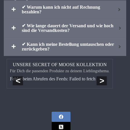
✔ Warum kann ich nicht auf Rechnung
bezahlen?
✔ Wie lange dauert der Versand und wie hoch
sind die Versandkosten?
✔ Kann ich meine Bestellung umtauschen oder
zurückgeben?
UNSERE SECRET OF MOOSE KOLLEKTION
Für Dich die passenden Produkte zu deinem Lieblingsthema.
<
>
Fehler beim Abrufen des Feeds: Failed to fetch