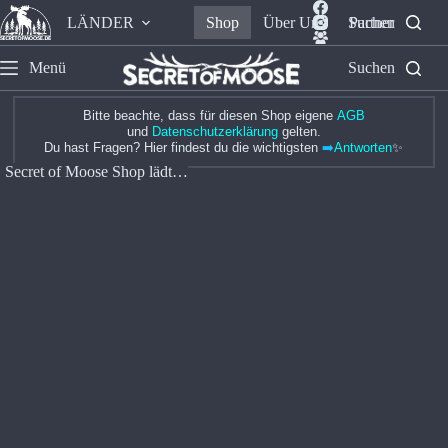
LÄNDER
Shop
Über Uns
Suchen
Partner
Menü
Suchen
Bitte beachte, dass für diesen Shop eigene
AGB
und
Datenschutzerklärung
gelten.
Du hast Fragen? Hier findest du die wichtigsten
➡️
Antworten
✨
Secret of Moose Shop lädt…