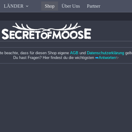
LÄNDER
Shop
Über Uns
Partner
tte beachte, dass für diesen Shop eigene
AGB
und
Datenschutzerklärung
gelt
Du hast Fragen? Hier findest du die wichtigsten
➡️
Antworten
✨