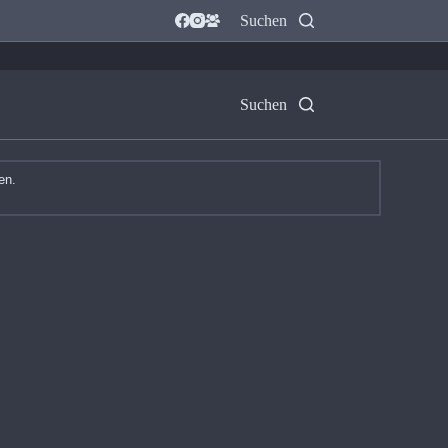
Suchen
Suchen
en.