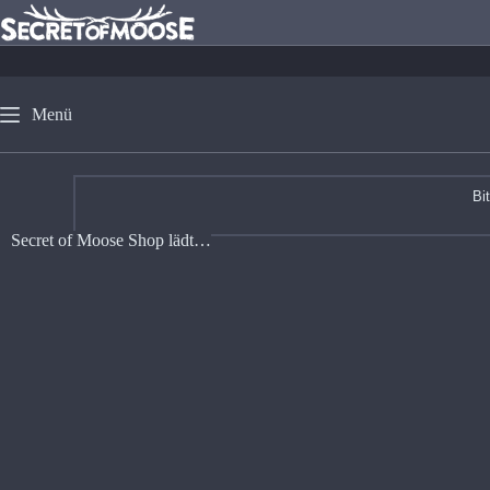
Menü
Bi
Secret of Moose Shop lädt…