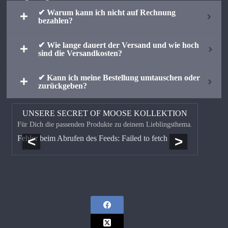
✔ Warum kann ich nicht auf Rechnung
bezahlen?
✔ Wie lange dauert der Versand und wie hoch
sind die Versandkosten?
✔ Kann ich meine Bestellung umtauschen oder
zurückgeben?
UNSERE SECRET OF MOOSE KOLLEKTION
Für Dich die passenden Produkte zu deinem Lieblingsthema.
<
>
Fehler beim Abrufen des Feeds: Failed to fetch