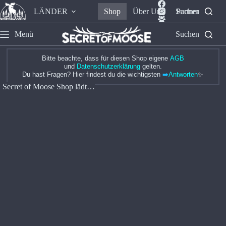
LÄNDER
Shop
Über Uns
Suchen
Partner
Menü
Suchen
Bitte beachte, dass für diesen Shop eigene
AGB
und
Datenschutzerklärung
gelten.
Du hast Fragen? Hier findest du die wichtigsten
➡️
Antworten
✨
Secret of Moose Shop lädt…