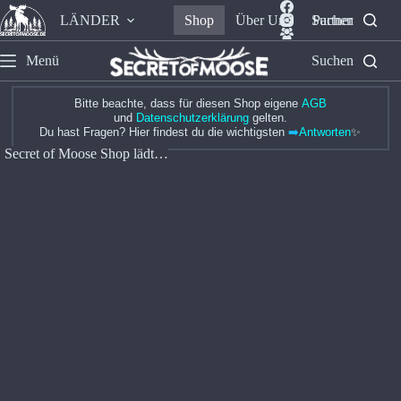
LÄNDER
Shop
Über Uns
Suchen
Partner
Menü
Suchen
Bitte beachte, dass für diesen Shop eigene
AGB
und
Datenschutzerklärung
gelten.
Du hast Fragen? Hier findest du die wichtigsten
➡️
Antworten
✨
Secret of Moose Shop lädt…