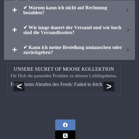
✔ Warum kann ich nicht auf Rechnung
bezahlen?
✔ Wie lange dauert der Versand und wie hoch
sind die Versandkosten?
✔ Kann ich meine Bestellung umtauschen oder
zurückgeben?
UNSERE SECRET OF MOOSE KOLLEKTION
Für Dich die passenden Produkte zu deinem Lieblingsthema.
<
>
Fehler beim Abrufen des Feeds: Failed to fetch