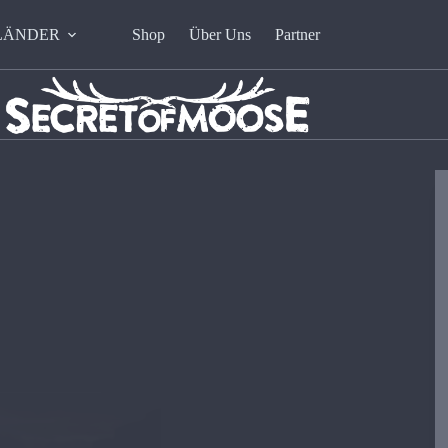
LÄNDER
Shop
Über Uns
Partner