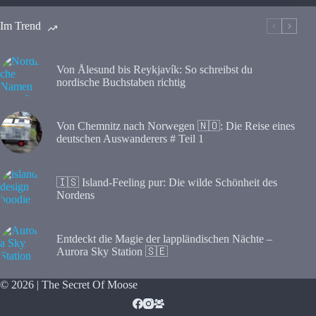
Im Trend
Von Ålesund bis Reykjavík: So schreibst du
nordische Buchstaben richtig
Von Chemnitz nach Norwegen 🇳🇴: Die Reise eines
deutschen Auswanderers # Teil 1
🇮🇸 Island-Feeling pur: Die wilde Schönheit des
Nordens
Entdeckt die Magie der lappländischen Nächte –
Aurora Sky Station 🇸🇪
© 2026 | The Secret Of Moose