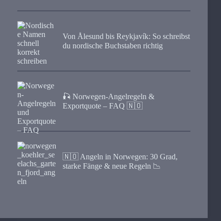
Von Ålesund bis Reykjavík: So schreibst
du nordische Buchstaben richtig
🎣 Norwegen-Angelregeln &
Exportquote – FAQ 🇳🇴
🇳🇴 Angeln in Norwegen: 30 Grad,
starke Fänge & neue Regeln 📉