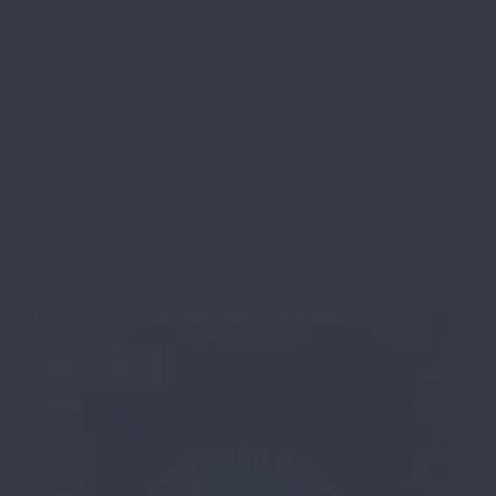
Lasst mich durch, ich muss nach Schweden! 🇸🇪
Weiterlesen