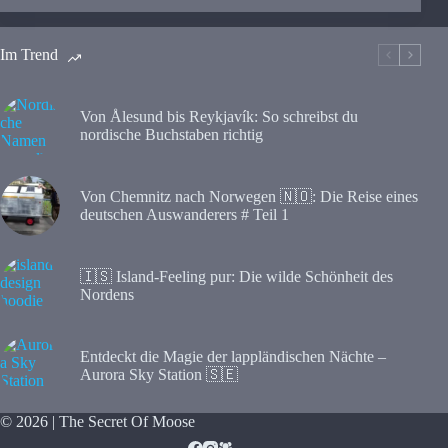
Im Trend
Von Ålesund bis Reykjavík: So schreibst du
nordische Buchstaben richtig
Von Chemnitz nach Norwegen 🇳🇴: Die Reise eines
deutschen Auswanderers # Teil 1
🇮🇸 Island-Feeling pur: Die wilde Schönheit des
Nordens
Entdeckt die Magie der lappländischen Nächte –
Aurora Sky Station 🇸🇪
© 2026 | The Secret Of Moose