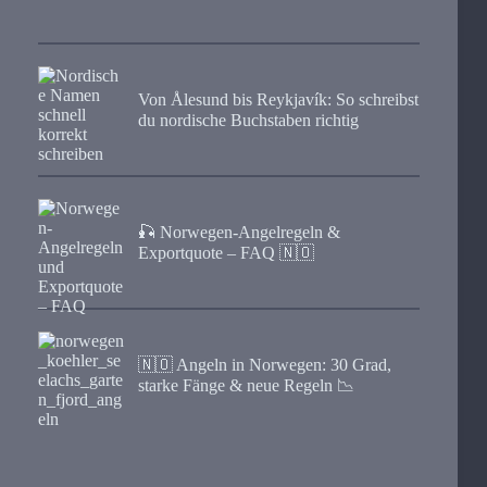
Von Ålesund bis Reykjavík: So schreibst
du nordische Buchstaben richtig
🎣 Norwegen-Angelregeln &
Exportquote – FAQ 🇳🇴
🇳🇴 Angeln in Norwegen: 30 Grad,
starke Fänge & neue Regeln 📉