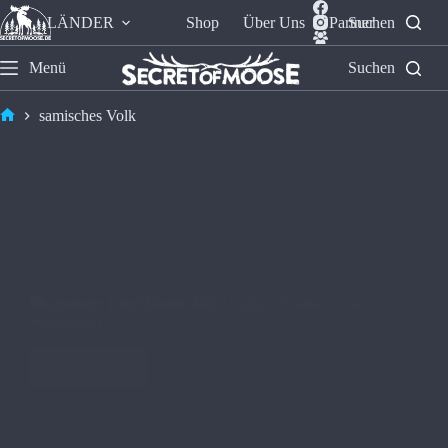
LÄNDER
Shop
Über Uns
Partner
Suchen
Menü
Suchen
samisches Volk
Die Samen: Über 10.000 Jahre Kultur, Tradition und
Widerstand
Weiterlesen