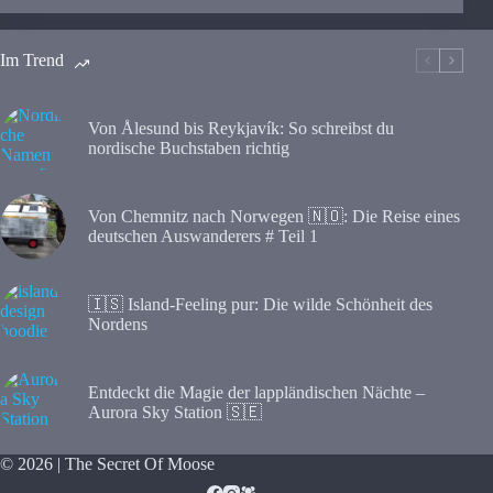
Im Trend
Von Ålesund bis Reykjavík: So schreibst du
nordische Buchstaben richtig
Von Chemnitz nach Norwegen 🇳🇴: Die Reise eines
deutschen Auswanderers # Teil 1
🇮🇸 Island-Feeling pur: Die wilde Schönheit des
Nordens
Entdeckt die Magie der lappländischen Nächte –
Aurora Sky Station 🇸🇪
© 2026 | The Secret Of Moose