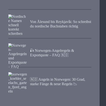
Von Ålesund bis Reykjavík: So schreibst
du nordische Buchstaben richtig
🎣 Norwegen-Angelregeln &
Exportquote – FAQ 🇳🇴
🇳🇴 Angeln in Norwegen: 30 Grad,
starke Fänge & neue Regeln 📉