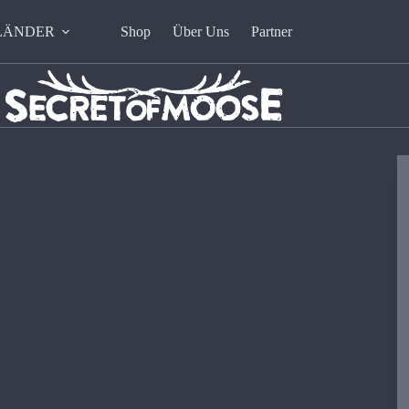
LÄNDER
Shop
Über Uns
Partner