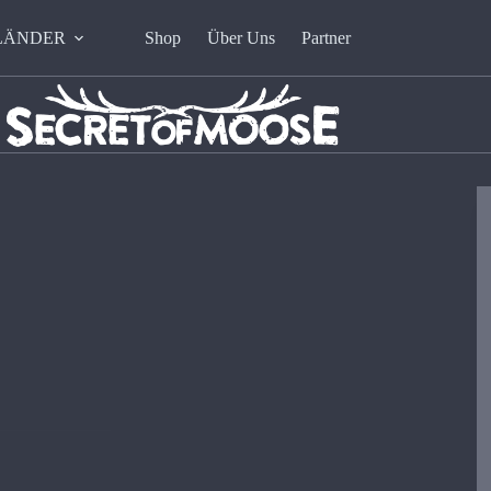
LÄNDER
Shop
Über Uns
Partner