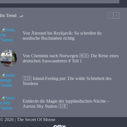
Im Trend
Von Ålesund bis Reykjavík: So schreibst du
nordische Buchstaben richtig
Von Chemnitz nach Norwegen 🇳🇴: Die Reise eines
deutschen Auswanderers # Teil 1
🇮🇸 Island-Feeling pur: Die wilde Schönheit des
Nordens
Entdeckt die Magie der lappländischen Nächte –
Aurora Sky Station 🇸🇪
© 2026 | The Secret Of Moose