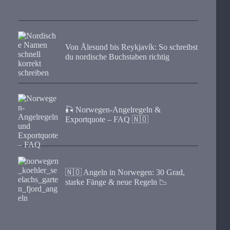
Von Ålesund bis Reykjavík: So schreibst
du nordische Buchstaben richtig
🎣 Norwegen-Angelregeln &
Exportquote – FAQ 🇳🇴
🇳🇴 Angeln in Norwegen: 30 Grad,
starke Fänge & neue Regeln 📉