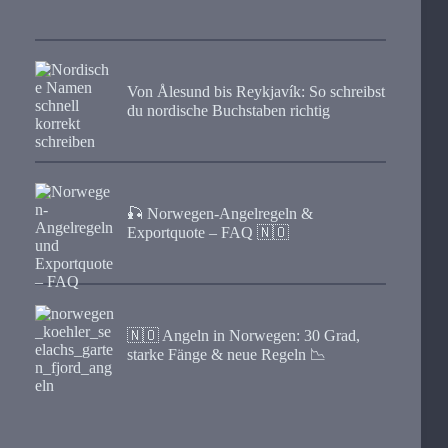
Von Ålesund bis Reykjavík: So schreibst
du nordische Buchstaben richtig
🎣 Norwegen-Angelregeln &
Exportquote – FAQ 🇳🇴
🇳🇴 Angeln in Norwegen: 30 Grad,
starke Fänge & neue Regeln 📉