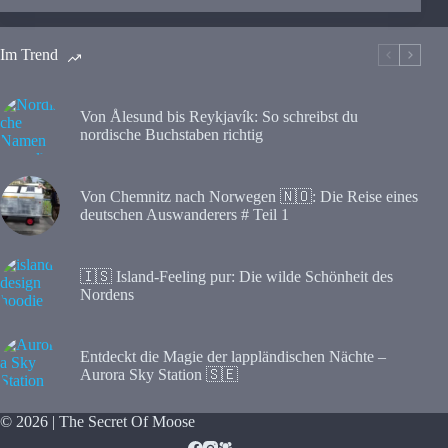
Im Trend
Von Ålesund bis Reykjavík: So schreibst du
nordische Buchstaben richtig
Von Chemnitz nach Norwegen 🇳🇴: Die Reise eines
deutschen Auswanderers # Teil 1
🇮🇸 Island-Feeling pur: Die wilde Schönheit des
Nordens
Entdeckt die Magie der lappländischen Nächte –
Aurora Sky Station 🇸🇪
© 2026 | The Secret Of Moose