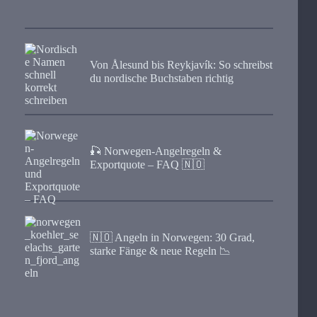
Von Ålesund bis Reykjavík: So schreibst
du nordische Buchstaben richtig
🎣 Norwegen-Angelregeln &
Exportquote – FAQ 🇳🇴
🇳🇴 Angeln in Norwegen: 30 Grad,
starke Fänge & neue Regeln 📉