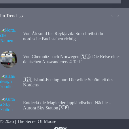
Im Trend
Von Ålesund bis Reykjavík: So schreibst du
nordische Buchstaben richtig
Von Chemnitz nach Norwegen 🇳🇴: Die Reise eines
deutschen Auswanderers # Teil 1
🇮🇸 Island-Feeling pur: Die wilde Schönheit des
Nordens
Entdeckt die Magie der lappländischen Nächte –
Aurora Sky Station 🇸🇪
© 2026 | The Secret Of Moose