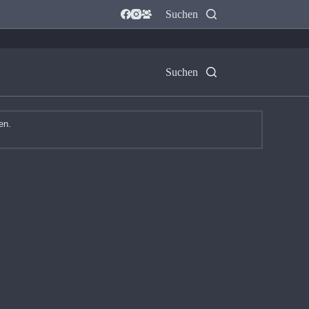
Suchen
Suchen
en.