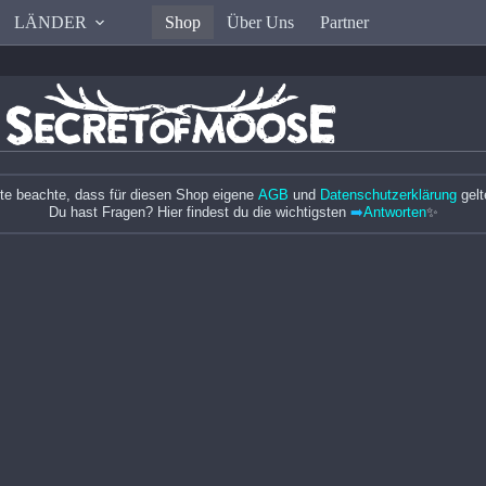
LÄNDER
Shop
Über Uns
Partner
tte beachte, dass für diesen Shop eigene
AGB
und
Datenschutzerklärung
gelt
Du hast Fragen? Hier findest du die wichtigsten
➡️
Antworten
✨