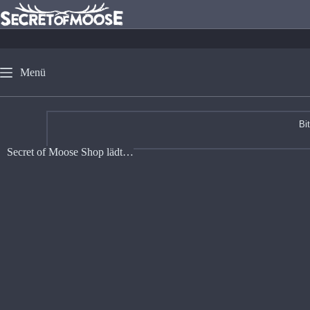
Menü
Bi
Secret of Moose Shop lädt…